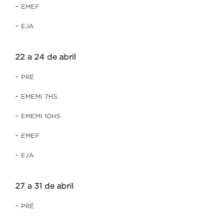
-
EMEF
-
EJA
22 a 24 de abril
-
PRÉ
-
EMEMI 7HS
-
EMEMI 10HS
-
EMEF
-
EJA
27 a 31 de abril
-
PRÉ