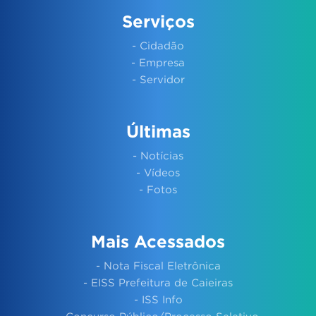
Serviços
- Cidadão
- Empresa
- Servidor
Últimas
- Notícias
- Vídeos
- Fotos
Mais Acessados
- Nota Fiscal Eletrônica
- EISS Prefeitura de Caieiras
- ISS Info
- Concurso Público/Processo Seletivo