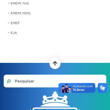
-
EMEMI 7HS
-
EMEMI 10HS
-
EMEF
-
EJA