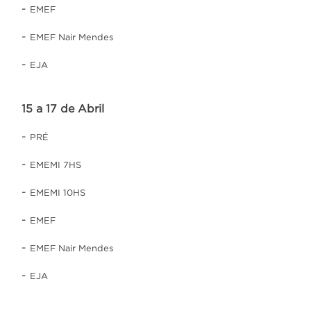
-
EMEF
-
EMEF Nair Mendes
-
EJA
15 a 17 de Abril
-
PRÉ
-
EMEMI 7HS
-
EMEMI 10HS
-
EMEF
-
EMEF Nair Mendes
-
EJA