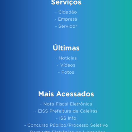
Serviços
- Cidadão
- Empresa
- Servidor
Últimas
- Notícias
- Vídeos
- Fotos
Mais Acessados
- Nota Fiscal Eletrônica
- EISS Prefeitura de Caieiras
- ISS Info
- Concurso Público/Processo Seletivo
- Resposta Eletrônica de Licitações