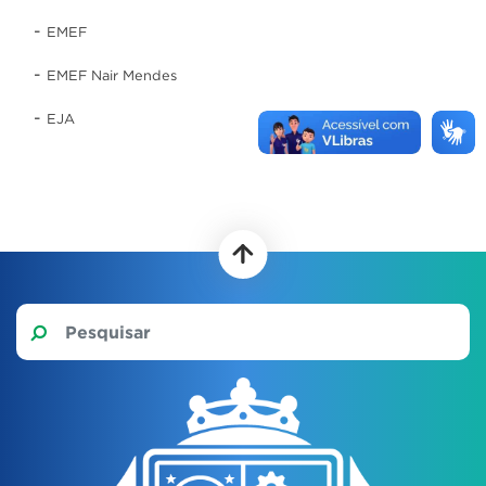
-
EMEF
-
EMEF Nair Mendes
-
EJA