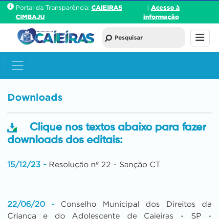
Portal da Transparência:
CAIEIRAS
|
Acesso à
CIMBAJU
informação
Downloads
Clique nos textos abaixo para fazer
downloads dos editais:
15/12/23 -
Resolução nº 22 - Sanção CT
22/06/20 -
Conselho Municipal dos Direitos da
Criança e do Adolescente de Caieiras - SP -