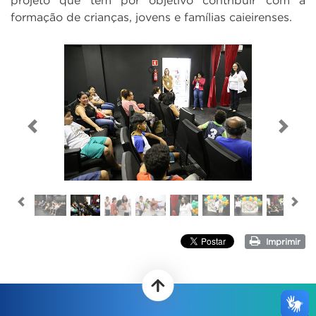
formação de crianças, jovens e famílias caieirenses.
Previous
Next
Previous
Ne
Imprimir