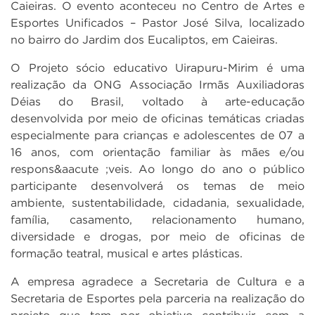
Caieiras. O evento aconteceu no Centro de Artes e
Esportes Unificados – Pastor José Silva, localizado
no bairro do Jardim dos Eucaliptos, em Caieiras.
O Projeto sócio educativo Uirapuru-Mirim é uma
realização da ONG Associação Irmãs Auxiliadoras
Déias do Brasil, voltado à arte-educação
desenvolvida por meio de oficinas temáticas criadas
especialmente para crianças e adolescentes de 07 a
16 anos, com orientação familiar às mães e/ou
respons&aacute ;veis. Ao longo do ano o público
participante desenvolverá os temas de meio
ambiente, sustentabilidade, cidadania, sexualidade,
família, casamento, relacionamento humano,
diversidade e drogas, por meio de oficinas de
formação teatral, musical e artes plásticas.
A empresa agradece a Secretaria de Cultura e a
Secretaria de Esportes pela parceria na realização do
projeto que tem por objetivo contribuir com a