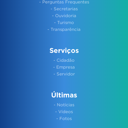
- Perguntas Frequentes
- Secretarias
- Ouvidoria
- Turismo
- Transparência
Serviços
- Cidadão
- Empresa
- Servidor
Últimas
- Notícias
- Vídeos
- Fotos