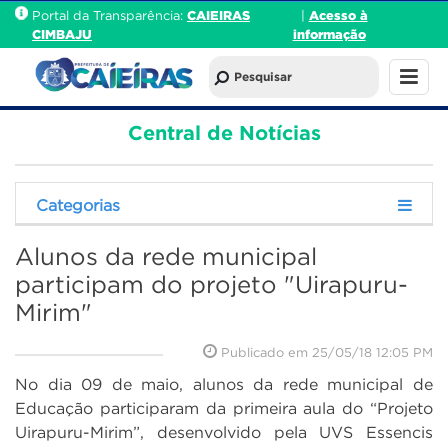
Portal da Transparência:
CAIEIRAS
|
Acesso à
CIMBAJU
informação
Central de Notícias
Categorias
Alunos da rede municipal
participam do projeto "Uirapuru-
Mirim"
Publicado em
25/05/18 12:05 PM
No dia 09 de maio, alunos da rede municipal de
Educação participaram da primeira aula do “Projeto
Uirapuru-Mirim”, desenvolvido pela UVS Essencis